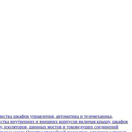
истка шкафов управления, автоматика и телемеханика,
стка внутренних и внешних корпусов включая крышу, шкафов
у, изоляторов, шинных мостов и токоведущих соединений