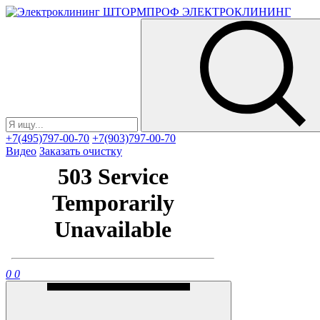
ЭЛЕКТРОКЛИНИНГ
+7(495)797-00-70
+7(903)797-00-70
Видео
Заказать очистку
0
0