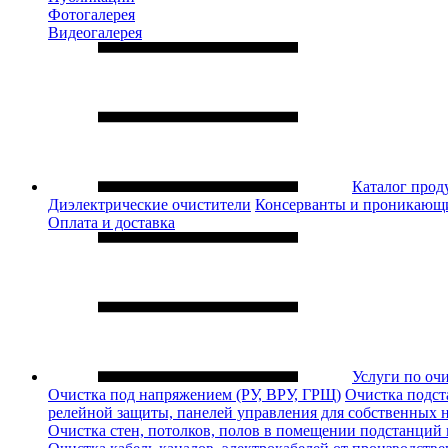
Фотогалерея
Видеогалерея
Каталог прод
Диэлектрические очистители
Консерванты и проникающ
Оплата и доставка
Услуги по оч
Очистка под напряжением (РУ, ВРУ, ГРЩ)
Очистка подст
релейной защиты, панелей управления для собственных 
Очистка стен, потолков, полов в помещении подстанций