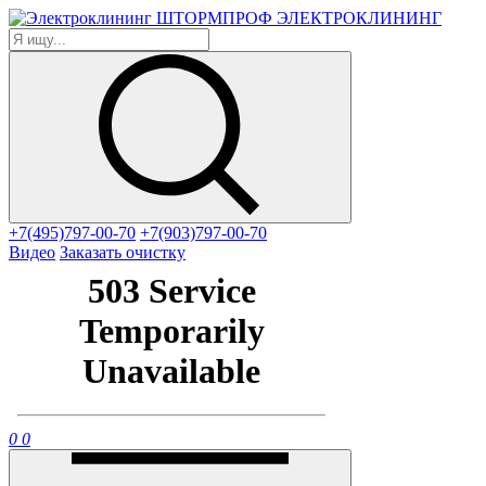
ЭЛЕКТРОКЛИНИНГ
+7(495)797-00-70
+7(903)797-00-70
Видео
Заказать очистку
0
0