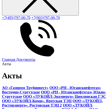
+7(495)797-00-70
+7(903)797-00-70
Главная
Документы
Акты
Акты
АО «Газпром Трубинвест»
ООО «РН - Юганскнефтегаз»
Восточно-Сургутское
ООО «РН - Юганскнефтегаз» Южно-
Сургутское
ООО «ЛУКОЙЛ-Экоэнерго» Цимлянская ГЭС
ООО «ЛУКОЙЛ-Коми». Ярегская ТЭЦ
ООО «ЛУКОЙЛ-
Ростовэнерго». Ростовская ТЭЦ 2
ООО «ЛУКОЙЛ-