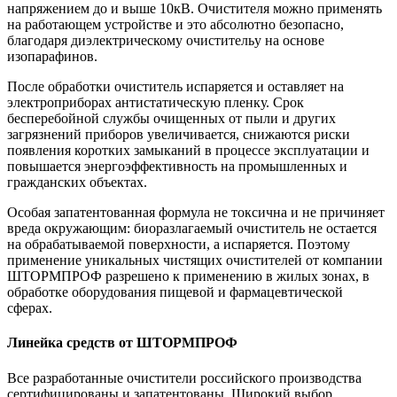
напряжением до и выше 10кВ. Очистителя можно применять
на работающем устройстве и это абсолютно безопасно,
благодаря диэлектрическому очистительу на основе
изопарафинов.
После обработки очиститель испаряется и оставляет на
электроприборах антистатическую пленку. Срок
бесперебойной службы очищенных от пыли и других
загрязнений приборов увеличивается, снижаются риски
появления коротких замыканий в процессе эксплуатации и
повышается энергоэффективность на промышленных и
гражданских объектах.
Особая запатентованная формула не токсична и не причиняет
вреда окружающим: биоразлагаемый очиститель не остается
на обрабатываемой поверхности, а испаряется. Поэтому
применение уникальных чистящих очистителей от компании
ШТОРМПРОФ разрешено к применению в жилых зонах, в
обработке оборудования пищевой и фармацевтической
сферах.
Линейка средств от ШТОРМПРОФ
Все разработанные очистители российского производства
сертифицированы и запатентованы. Широкий выбор