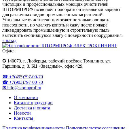
чистящих и профессиональных моющих очистителей
ШТОРМПРОФ позволяет подобрать оптимальный вариант
для различных видов промышленных загрязнений.
Уникальные очистители помогают не только очищать
поверхности, но удалять копоть и сажу после пожара,
ликвидировать промышленную и строительную пыль,
вытеснить скопившуюся влагу с поверхности оборудования.
« назад
ЭЛЕКТРОКЛИНИНГ
Офис:
✪ 140070, г. Люберцы, рабочий посёлок Томилино, ул.
Гаршина, д. 3. БЦ «Звездный», офис 429
☎ +7(495)797-00-70
☎ +7(903)797-00-70
✉ info@stormprof.ru
О компании
Каталог продукции
Доставка и оплата
Новости
Контакты
Политика конфеденциальности
Пользовательское соглашение