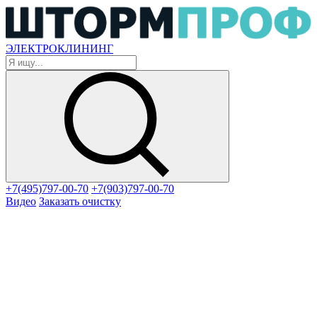
ЭЛЕКТРОКЛИНИНГ
+7(495)797-00-70
+7(903)797-00-70
Видео
Заказать очистку