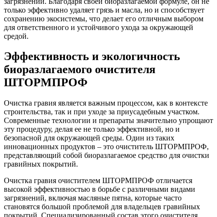
загрязнений. Благодаря своей биоразлагаемой формуле, он не
только эффективно удаляет грязь и масла, но и способствует
сохранению экосистемы, что делает его отличным выбором
для ответственного и устойчивого ухода за окружающей
средой.
Эффективность и экологичность
биоразлагаемого очистителя
ШТОРМПРОФ
Очистка гравия является важным процессом, как в контексте
строительства, так и при уходе за приусадебным участком.
Современные технологии и препараты значительно упрощают
эту процедуру, делая ее не только эффективной, но и
безопасной для окружающей среды. Один из таких
инновационных продуктов – это очиститель ШТОРМПРОФ,
представляющий собой биоразлагаемое средство для очистки
гравийных покрытий.
Очистка гравия очистителем ШТОРМПРОФ отличается
высокой эффективностью в борьбе с различными видами
загрязнений, включая масляные пятна, которые часто
становятся большой проблемой для владельцев гравийных
покрытий. Специализированный состав этого очистителя