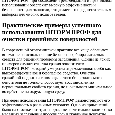
ШТОРМПРОФ при соблюдении рекомендаций и правильном
использовании обеспечит высокую эффективность и
безопасность для экологии, что делает его предпочтительным
выбором для многих пользователей.
Практические примеры успешного
использования ШТОРМПРОФ для
очистки гравийных поверхностей
В современной экологической практике все чаще обращают
внимание на использование безопасных, биоразлагаемых
средств для решения проблемы загрязнения. Одним из ярких
примеров служит очистка гравия очистителем
ШТОРМПРОФ, который уже успел зарекомендовать себя как
высокоэффективное и безопасное средство. Очистка
гравийной подсыпки с помощью этого биоразлагаемого
очистителя не только способствует восстановлению
первоначальных свойств гравия, но и оказывает минимальное
воздействие на окружающую среду.
Примеры использования ШТОРМПРОФ демонстрируют его
эффективность в различных условиях. Одно из применений
было на стоянке автотранспорта, где значительное количество
масляных загрязнений просочилось в гравийное покрытие.