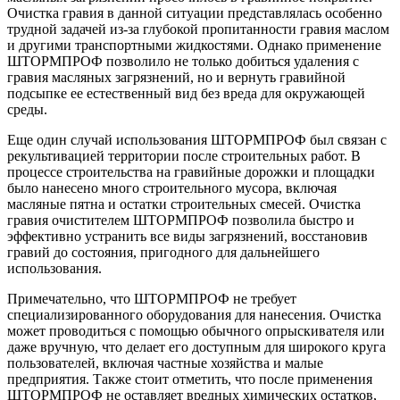
Очистка гравия в данной ситуации представлялась особенно
трудной задачей из-за глубокой пропитанности гравия маслом
и другими транспортными жидкостями. Однако применение
ШТОРМПРОФ позволило не только добиться удаления с
гравия масляных загрязнений, но и вернуть гравийной
подсыпке ее естественный вид без вреда для окружающей
среды.
Еще один случай использования ШТОРМПРОФ был связан с
рекультивацией территории после строительных работ. В
процессе строительства на гравийные дорожки и площадки
было нанесено много строительного мусора, включая
масляные пятна и остатки строительных смесей. Очистка
гравия очистителем ШТОРМПРОФ позволила быстро и
эффективно устранить все виды загрязнений, восстановив
гравий до состояния, пригодного для дальнейшего
использования.
Примечательно, что ШТОРМПРОФ не требует
специализированного оборудования для нанесения. Очистка
может проводиться с помощью обычного опрыскивателя или
даже вручную, что делает его доступным для широкого круга
пользователей, включая частные хозяйства и малые
предприятия. Также стоит отметить, что после применения
ШТОРМПРОФ не оставляет вредных химических остатков,