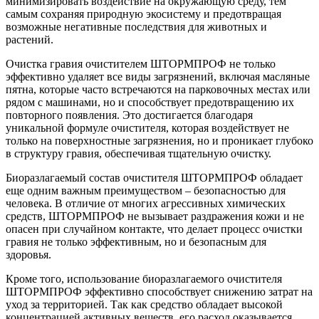
минимизировать воздействие на окружающую среду, тем
самым сохраняя природную экосистему и предотвращая
возможные негативные последствия для животных и
растений.
Очистка гравия очистителем ШТОРМПРОФ не только
эффективно удаляет все виды загрязнений, включая масляные
пятна, которые часто встречаются на парковочных местах или
рядом с машинами, но и способствует предотвращению их
повторного появления. Это достигается благодаря
уникальной формуле очистителя, которая воздействует не
только на поверхностные загрязнения, но и проникает глубоко
в структуру гравия, обеспечивая тщательную очистку.
Биоразлагаемый состав очистителя ШТОРМПРОФ обладает
еще одним важным преимуществом – безопасностью для
человека. В отличие от многих агрессивных химических
средств, ШТОРМПРОФ не вызывает раздражения кожи и не
опасен при случайном контакте, что делает процесс очистки
гравия не только эффективным, но и безопасным для
здоровья.
Кроме того, использование биоразлагаемого очистителя
ШТОРМПРОФ эффективно способствует снижению затрат на
уход за территорией. Так как средство обладает высокой
концентрацией активных веществ, его расход оказывается