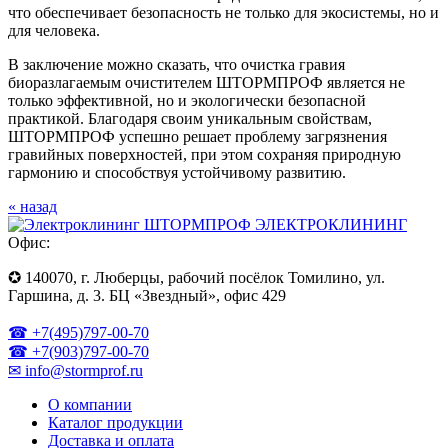
что обеспечивает безопасность не только для экосистемы, но и
для человека.
В заключение можно сказать, что очистка гравия
биоразлагаемым очистителем ШТОРМПРОФ является не
только эффективной, но и экологически безопасной
практикой. Благодаря своим уникальным свойствам,
ШТОРМПРОФ успешно решает проблему загрязнения
гравийных поверхностей, при этом сохраняя природную
гармонию и способствуя устойчивому развитию.
« назад
ЭЛЕКТРОКЛИНИНГ
Офис:
✪ 140070, г. Люберцы, рабочий посёлок Томилино, ул.
Гаршина, д. 3. БЦ «Звездный», офис 429
☎ +7(495)797-00-70
☎ +7(903)797-00-70
✉ info@stormprof.ru
О компании
Каталог продукции
Доставка и оплата