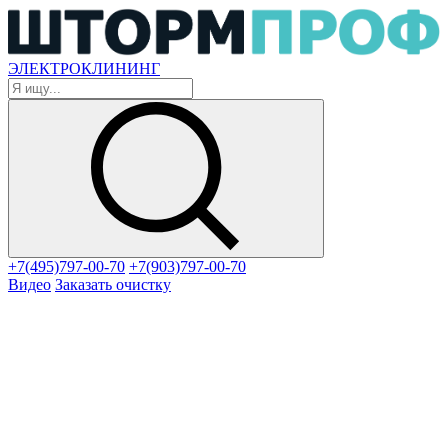
ЭЛЕКТРОКЛИНИНГ
+7(495)797-00-70
+7(903)797-00-70
Видео
Заказать очистку