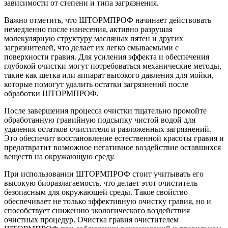
зависимости от степени и типа загрязнения.
Важно отметить, что ШТОРМПРОФ начинает действовать
немедленно после нанесения, активно разрушая
молекулярную структуру масляных пятен и других
загрязнителей, что делает их легко смываемыми с
поверхности гравия. Для усиления эффекта и обеспечения
глубокой очистки могут потребоваться механические методы,
такие как щетка или аппарат высокого давления для мойки,
которые помогут удалить остатки загрязнений после
обработки ШТОРМПРОФ.
После завершения процесса очистки тщательно промойте
обработанную гравийную подсыпку чистой водой для
удаления остатков очистителя и разложенных загрязнений.
Это обеспечит восстановление естественной красоты гравия и
предотвратит возможное негативное воздействие оставшихся
веществ на окружающую среду.
При использовании ШТОРМПРОФ стоит учитывать его
высокую биоразлагаемость, что делает этот очиститель
безопасным для окружающей среды. Такое свойство
обеспечивает не только эффективную очистку гравия, но и
способствует снижению экологического воздействия
очистных процедур. Очистка гравия очистителем