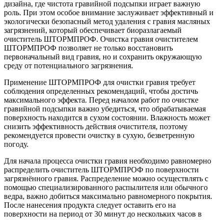
дизайна, где чистота гравийной подсыпки играет важную
роль. При этом особое внимание заслуживает эффективный и
экологически безопасный метод удаления с гравия масляных
загрязнений, который обеспечивает биоразлагаемый
очиститель ШТОРМПРОФ. Очистка гравия очистителем
ШТОРМПРОФ позволяет не только восстановить
первоначальный вид гравия, но и сохранить окружающую
среду от потенциального загрязнения.
Применение ШТОРМПРОФ для очистки гравия требует
соблюдения определенных рекомендаций, чтобы достичь
максимального эффекта. Перед началом работ по очистке
гравийной подсыпки важно убедиться, что обрабатываемая
поверхность находится в сухом состоянии. Влажность может
снизить эффективность действия очистителя, поэтому
рекомендуется провести очистку в сухую, безветренную
погоду.
Для начала процесса очистки гравия необходимо равномерно
распределить очиститель ШТОРМПРОФ по поверхности
загрязнённого гравия. Распределение можно осуществлять с
помощью специализированного распылителя или обычного
ведра, важно добиться максимально равномерного покрытия.
После нанесения продукта следует оставить его на
поверхности на период от 30 минут до нескольких часов в