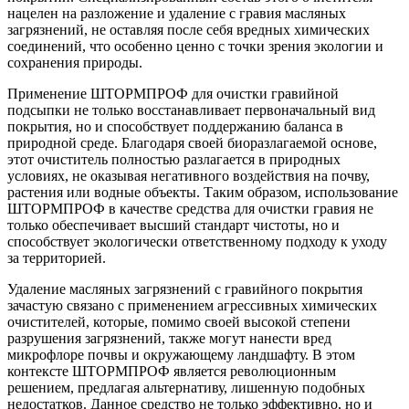
нацелен на разложение и удаление с гравия масляных
загрязнений, не оставляя после себя вредных химических
соединений, что особенно ценно с точки зрения экологии и
сохранения природы.
Применение ШТОРМПРОФ для очистки гравийной
подсыпки не только восстанавливает первоначальный вид
покрытия, но и способствует поддержанию баланса в
природной среде. Благодаря своей биоразлагаемой основе,
этот очиститель полностью разлагается в природных
условиях, не оказывая негативного воздействия на почву,
растения или водные объекты. Таким образом, использование
ШТОРМПРОФ в качестве средства для очистки гравия не
только обеспечивает высший стандарт чистоты, но и
способствует экологически ответственному подходу к уходу
за территорией.
Удаление масляных загрязнений с гравийного покрытия
зачастую связано с применением агрессивных химических
очистителей, которые, помимо своей высокой степени
разрушения загрязнений, также могут нанести вред
микрофлоре почвы и окружающему ландшафту. В этом
контексте ШТОРМПРОФ является революционным
решением, предлагая альтернативу, лишенную подобных
недостатков. Данное средство не только эффективно, но и