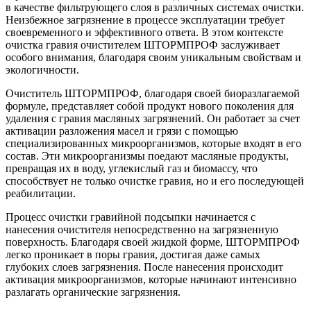
в качестве фильтрующего слоя в различных системах очистки.
Неизбежное загрязнение в процессе эксплуатации требует
своевременного и эффективного ответа. В этом контексте
очистка гравия очистителем ШТОРМПРОФ заслуживает
особого внимания, благодаря своим уникальным свойствам и
экологичности.
Очиститель ШТОРМПРОФ, благодаря своей биоразлагаемой
формуле, представляет собой продукт нового поколения для
удаления с гравия масляных загрязнений. Он работает за счет
активации разложения масел и грязи с помощью
специализированных микроорганизмов, которые входят в его
состав. Эти микроорганизмы поедают масляные продукты,
превращая их в воду, углекислый газ и биомассу, что
способствует не только очистке гравия, но и его последующей
реабилитации.
Процесс очистки гравийной подсыпки начинается с
нанесения очистителя непосредственно на загрязненную
поверхность. Благодаря своей жидкой форме, ШТОРМПРОФ
легко проникает в поры гравия, достигая даже самых
глубоких слоев загрязнения. После нанесения происходит
активация микроорганизмов, которые начинают интенсивно
разлагать органические загрязнения.