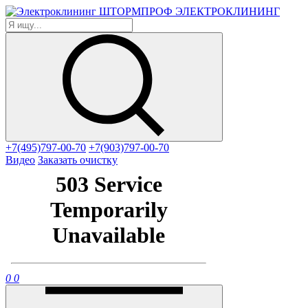
ЭЛЕКТРОКЛИНИНГ
+7(495)797-00-70
+7(903)797-00-70
Видео
Заказать очистку
0
0