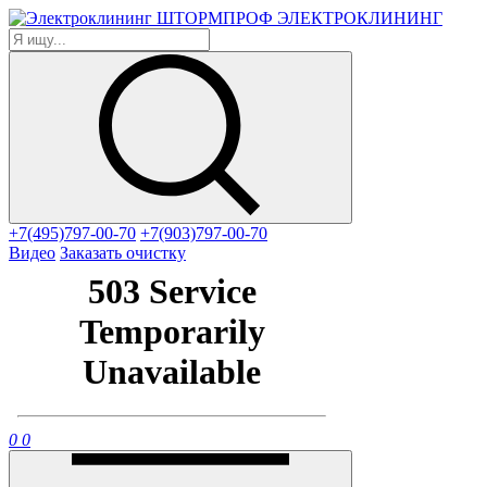
ЭЛЕКТРОКЛИНИНГ
+7(495)797-00-70
+7(903)797-00-70
Видео
Заказать очистку
0
0