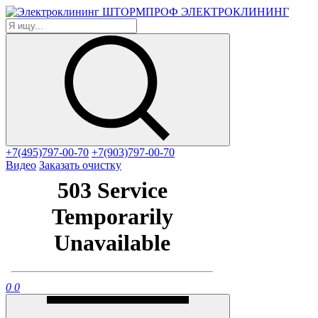
ЭЛЕКТРОКЛИНИНГ
+7(495)797-00-70
+7(903)797-00-70
Видео
Заказать очистку
0
0