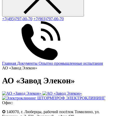
+7(495)797-00-70
+7(903)797-00-70
Главная
Документы
Опытно промышленные испытания
АО «Завод Элекон»
АО «Завод Элекон»
ЭЛЕКТРОКЛИНИНГ
Офис:
✪ 140070, г. Люберцы, рабочий посёлок Томилино, ул.