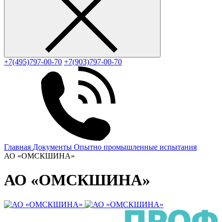
+7(495)797-00-70
+7(903)797-00-70
Главная
Документы
Опытно промышленные испытания
АО «ОМСКШИНА»
АО «ОМСКШИНА»