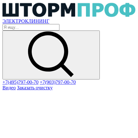
ЭЛЕКТРОКЛИНИНГ
+7(495)797-00-70
+7(903)797-00-70
Видео
Заказать очистку