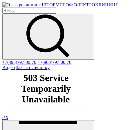
ЭЛЕКТРОКЛИНИНГ
+7(495)797-00-70
+7(903)797-00-70
Видео
Заказать очистку
0
0