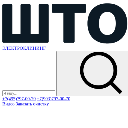
ЭЛЕКТРОКЛИНИНГ
+7(495)797-00-70
+7(903)797-00-70
Видео
Заказать очистку