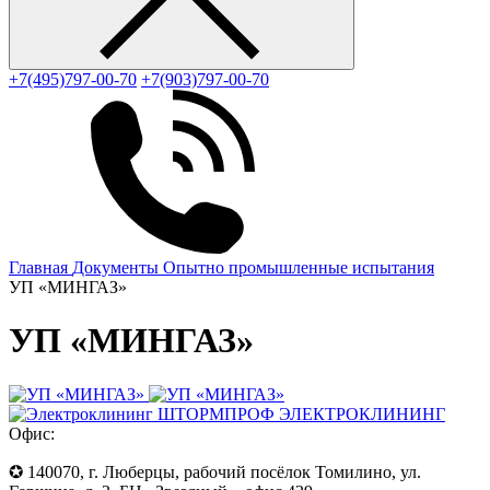
+7(495)797-00-70
+7(903)797-00-70
Главная
Документы
Опытно промышленные испытания
УП «МИНГАЗ»
УП «МИНГАЗ»
ЭЛЕКТРОКЛИНИНГ
Офис:
✪ 140070, г. Люберцы, рабочий посёлок Томилино, ул.