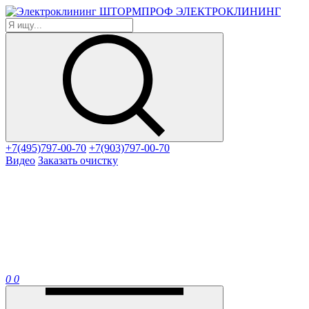
ЭЛЕКТРОКЛИНИНГ
+7(495)797-00-70
+7(903)797-00-70
Видео
Заказать очистку
0
0