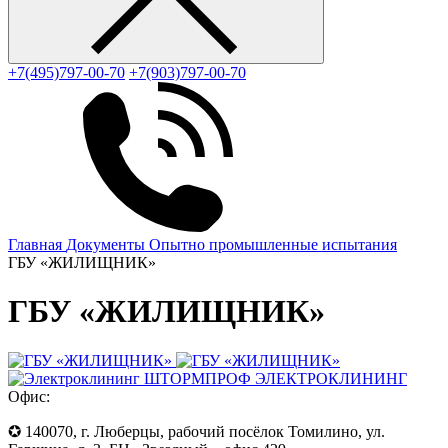
+7(495)797-00-70
+7(903)797-00-70
Главная
Документы
Опытно промышленные испытания
ГБУ «ЖИЛИЩНИК»
ГБУ «ЖИЛИЩНИК»
ЭЛЕКТРОКЛИНИНГ
Офис:
✪ 140070, г. Люберцы, рабочий посёлок Томилино, ул.