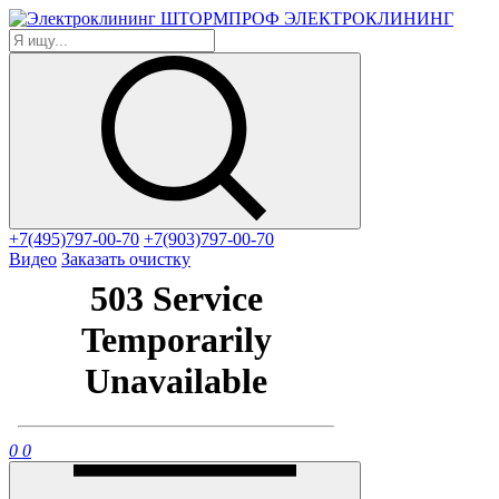
ЭЛЕКТРОКЛИНИНГ
+7(495)797-00-70
+7(903)797-00-70
Видео
Заказать очистку
0
0